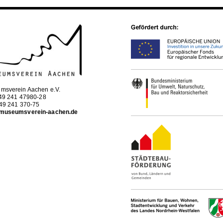
msverein Aachen e.V.
+49 241 47980-28
+49 241 370-75
museumsverein-aachen.de