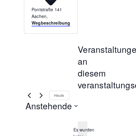
Pontstraße 141
Aachen
,
Wegbeschreibung
Veranstaltung
an
diesem
veranstaltungs
Heute
Anstehende
Datum
wählen.
Es wurden