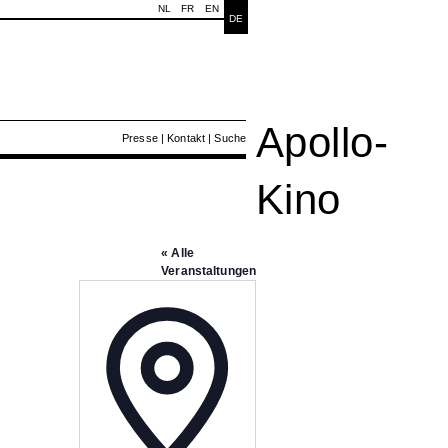
NL
FR
EN
DE
Apollo-
Presse
|
Kontakt
|
Suche
Kino
« Alle
Veranstaltungen
Adresse