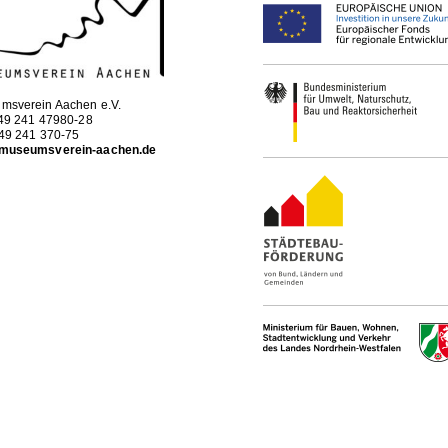
msverein Aachen e.V.
+49 241 47980-28
+49 241 370-75
museumsverein-aachen.de