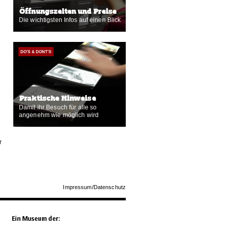
Öffnungszeiten und Preise
Die wichtigsten Infos auf einen Blick
DO'S & DONT'S
Praktische Hinweise
Damit ihr Besuch für alle so
angenehm wie möglich wird
r
Impressum/Datenschutz