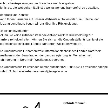
Technische Anpassungen der Formulare und Navigation.
iel ist es, die Webseite mittelfristig weitestgehend barrierefrei zu gestalten.
Feedback und Kontakt
enn Ihnen Barrieren auf unserer Webseite auffallen oder Sie Hilfe bei der
utzung benötigen, freuen wir uns über Ihre Rückmeldung.
chlichtungsverfahren
ollten Sie keine zufriedenstellende Antwort auf Ihre Rückmeldung zur
arrierefreiheit erhalten, können Sie sich an die Ombudsstelle für barrierefreie
nformationstechnik des Landes Nordrhein-Westfalen wenden:
ie Ombudsstelle für barrierefreie Informationstechnik des Landes Nordrhein-
estfalen ist der Beauftragten der Landesregierung für Menschen mit
ehinderung in Nordrhein-Westfalen zugeordnet.
ie Ombudsstelle ist unter der Telefonnummer 0211 / 8553451 erreichbar oder pe
-Mail: Ombudsstelle-barrierefreie-it@mags.nrw.de