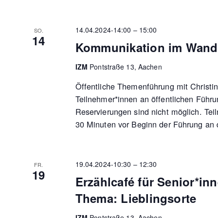
14.04.2024-14:00
–
15:00
SO.
14
Kommunikation im Wande
IZM
Pontstraße 13, Aachen
Öffentliche Themenführung mit Christin
Teilnehmer*innen an öffentlichen Führu
Reservierungen sind nicht möglich. Tei
30 Minuten vor Beginn der Führung an 
19.04.2024-10:30
–
12:30
FR.
19
Erzählcafé für Senior*in
Thema: Lieblingsorte
IZM
Pontstraße 13, Aachen