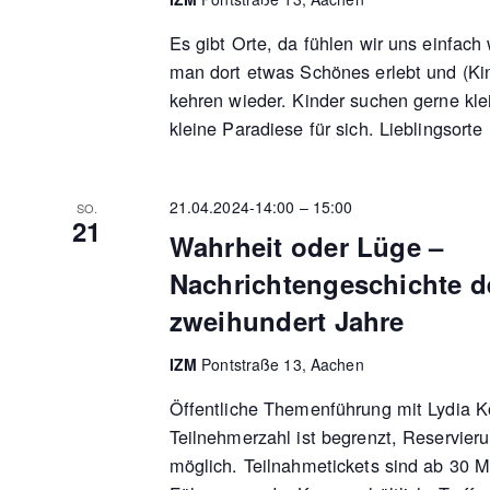
Es gibt Orte, da fühlen wir uns einfach 
man dort etwas Schönes erlebt und (Ki
kehren wieder. Kinder suchen gerne kl
kleine Paradiese für sich. Lieblingsorte
21.04.2024-14:00
–
15:00
SO.
21
Wahrheit oder Lüge –
Nachrichtengeschichte de
zweihundert Jahre
IZM
Pontstraße 13, Aachen
Öffentliche Themenführung mit Lydia 
Teilnehmerzahl ist begrenzt, Reservieru
möglich. Teilnahmetickets sind ab 30 M