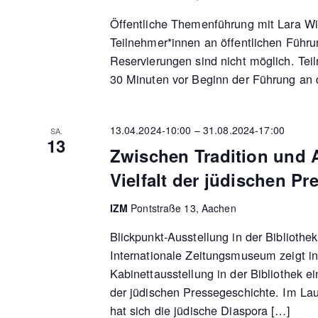
Öffentliche Themenführung mit Lara Wit
Teilnehmer*innen an öffentlichen Führu
Reservierungen sind nicht möglich. Tei
30 Minuten vor Beginn der Führung an 
13.04.2024-10:00
–
31.08.2024-17:00
SA.
13
Zwischen Tradition und 
Vielfalt der jüdischen Pr
IZM
Pontstraße 13, Aachen
Blickpunkt-Ausstellung in der Bibliothe
Internationale Zeitungsmuseum zeigt in
Kabinettausstellung in der Bibliothek e
der jüdischen Pressegeschichte. Im Lau
hat sich die jüdische Diaspora […]