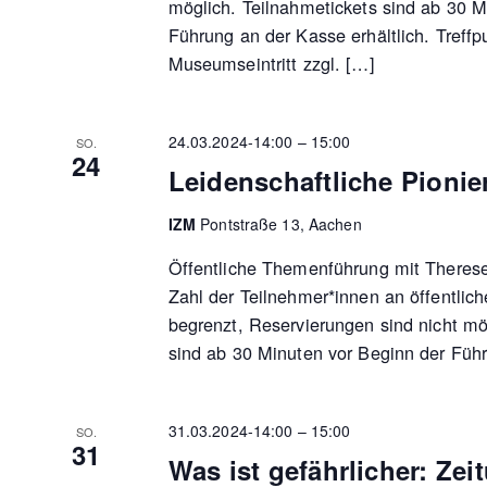
möglich. Teilnahmetickets sind ab 30 M
Führung an der Kasse erhältlich. Tref
Museumseintritt zzgl. […]
24.03.2024-14:00
–
15:00
SO.
24
Leidenschaftliche Pionie
IZM
Pontstraße 13, Aachen
Öffentliche Themenführung mit Therese
Zahl der Teilnehmer*innen an öffentlic
begrenzt, Reservierungen sind nicht mö
sind ab 30 Minuten vor Beginn der Füh
31.03.2024-14:00
–
15:00
SO.
31
Was ist gefährlicher: Zei