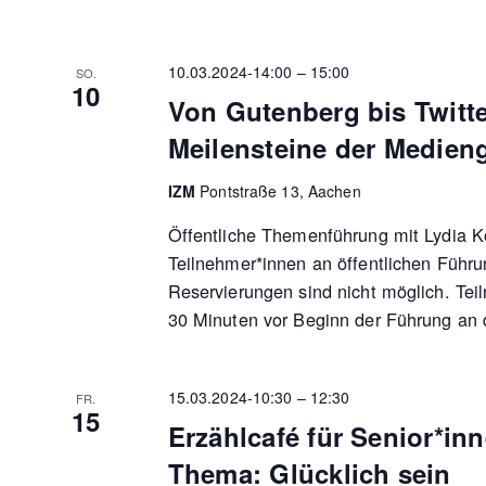
10.03.2024-14:00
–
15:00
SO.
10
Von Gutenberg bis Twitte
Meilensteine der Medien
IZM
Pontstraße 13, Aachen
Öffentliche Themenführung mit Lydia K
Teilnehmer*innen an öffentlichen Führu
Reservierungen sind nicht möglich. Tei
30 Minuten vor Beginn der Führung an 
15.03.2024-10:30
–
12:30
FR.
15
Erzählcafé für Senior*in
Thema: Glücklich sein