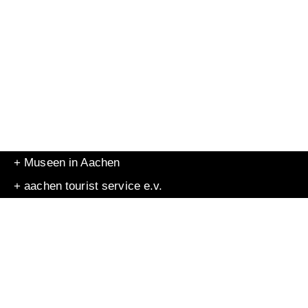
+ Museen in Aachen
+ aachen tourist service e.v.