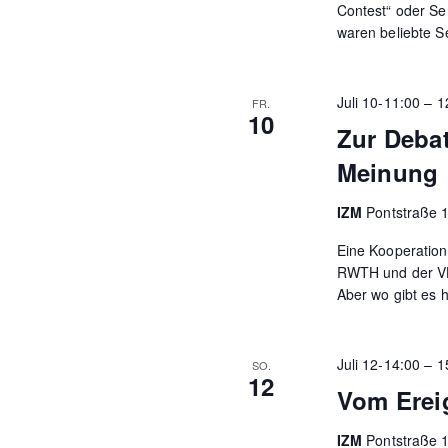
Contest“ oder Ser
waren beliebte S
Juli 10-11:00
–
1
FR.
10
Zur Debat
Meinung
IZM
Pontstraße 
Eine Kooperation 
RWTH und der VHS
Aber wo gibt es 
Juli 12-14:00
–
1
SO.
12
Vom Ereig
IZM
Pontstraße 