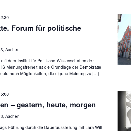
12:30
te. Forum für politische
13, Aachen
mit dem Institut für Politische Wissenschaften der
 Meinungsfreiheit ist die Grundlage der Demokratie.
heute noch Möglichkeiten, die eigene Meinung zu […]
15:00
en – gestern, heute, morgen
13, Aachen
tags-Führung durch die Dauerausstellung mit Lara Witt