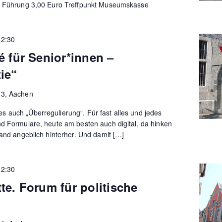
 / Führung 3,00 Euro Treffpunkt Museumskasse
12:30
é für Senior*innen –
ie“
13, Aachen
 auch „Überregulierung“. Für fast alles und jedes
nd Formulare, heute am besten auch digital, da hinken
land angeblich hinterher. Und damit […]
12:30
te. Forum für politische