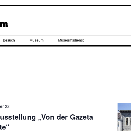
Besuch
Museum
Museumsdienst
er 22
usstellung „Von der Gazeta
te“