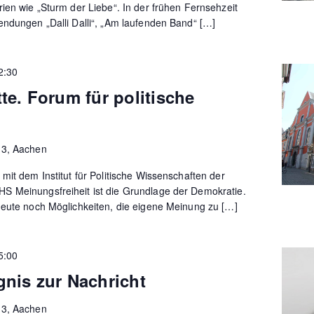
ien wie „Sturm der Liebe“. In der frühen Fernsehzeit
endungen „Dalli Dalli“, „Am laufenden Band“ […]
2:30
te. Forum für politische
13, Aachen
mit dem Institut für Politische Wissenschaften der
 Meinungsfreiheit ist die Grundlage der Demokratie.
heute noch Möglichkeiten, die eigene Meinung zu […]
5:00
nis zur Nachricht
13, Aachen