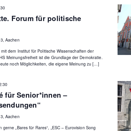
:30
te. Forum für politische
13, Aachen
mit dem Institut für Politische Wissenschaften der
 Meinungsfreiheit ist die Grundlage der Demokratie.
heute noch Möglichkeiten, die eigene Meinung zu […]
2:30
é für Senior*innen –
sendungen“
13, Aachen
 gerne „Bares für Rares“, „ESC – Eurovision Song