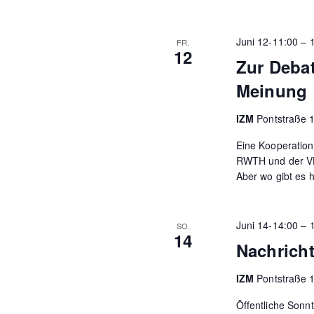
Juni 12-11:00
–
FR.
12
Zur Debat
Meinung
IZM
Pontstraße 
Eine Kooperation 
RWTH und der VHS
Aber wo gibt es 
Juni 14-14:00
–
SO.
14
Nachricht
IZM
Pontstraße 
Öffentliche Sonn