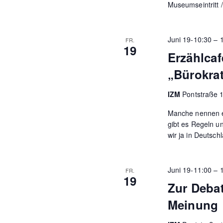
Museumseintritt
Juni 19-10:30
–
FR.
19
Erzählcaf
„Bürokrat
IZM
Pontstraße 
Manche nennen es
gibt es Regeln u
wir ja in Deutsch
Juni 19-11:00
–
FR.
19
Zur Debat
Meinung