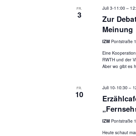
Juli 3-11:00
–
12
FR.
3
Zur Debat
Meinung
IZM
Pontstraße 
Eine Kooperation 
RWTH und der VHS
Aber wo gibt es 
Juli 10-10:30
–
1
FR.
10
Erzählcaf
„Fernseh
IZM
Pontstraße 
Heute schaut man