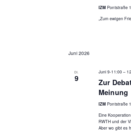
IZM
Pontstraße 
„Zum ewigen Frie
Juni 2026
Juni 9-11:00
–
1
DI.
9
Zur Debat
Meinung
IZM
Pontstraße 
Eine Kooperation 
RWTH und der VHS
Aber wo gibt es 