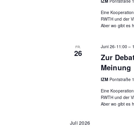
IZM
Pontstraße 
Eine Kooperation 
RWTH und der VHS
Aber wo gibt es 
Juni 26-11:00
–
FR.
26
Zur Debat
Meinung
IZM
Pontstraße 
Eine Kooperation 
RWTH und der VHS
Aber wo gibt es 
Juli 2026