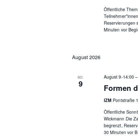
Öffentliche Them
Teilnehmer*innen
Reservierungen s
Minuten vor Begi
August 2026
August 9-14:00
SO.
9
Formen d
IZM
Pontstraße 
Öffentliche Sonn
Wickmann Die Zah
begrenzt, Reserv
30 Minuten vor B