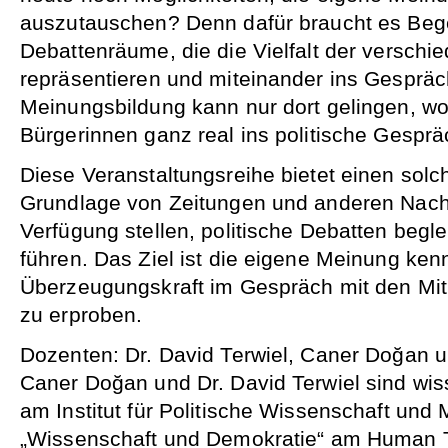
auszutauschen? Denn dafür braucht es Be
Debattenräume, die die Vielfalt der verschi
repräsentieren und miteinander ins Gesprä
Meinungsbildung kann nur dort gelingen, wo
Bürgerinnen ganz real ins politische Gespr
Diese Veranstaltungsreihe bietet einen sol
Grundlage von Zeitungen und anderen Nachri
Verfügung stellen, politische Debatten beg
führen. Das Ziel ist die eigene Meinung ke
Überzeugungskraft im Gespräch mit den Mit
zu erproben.
Dozenten: Dr. David Terwiel, Caner Doğan 
Caner Doğan und Dr. David Terwiel sind wiss
am Institut für Politische Wissenschaft und M
„Wissenschaft und Demokratie“ am Human 