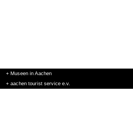
+ Museen in Aachen
+ aachen tourist service e.v.