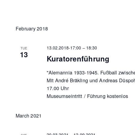
February 2018
13.02.2018-17:00
–
18:30
TUE
13
Kuratorenführung
"Alemannia 1933-1945. Fußball zwischen
Mit André Bräkling und Andreas Düspoh
17.00 Uhr
Museumseintritt / Führung kostenlos
March 2021
20.03.2021
–
12.09.2021
SAT