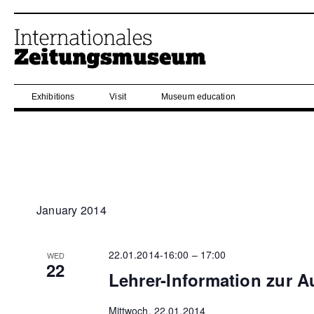
Exhibitions
Visit
Museum education
January 2014
22.01.2014-16:00
–
17:00
WED
22
Lehrer-Information zur A
Mittwoch, 22.01.2014