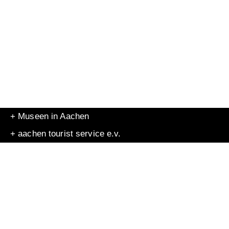
+ Museen in Aachen
+ aachen tourist service e.v.