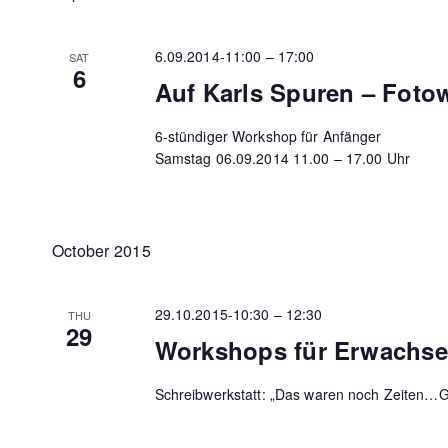
6.09.2014-11:00
–
17:00
SAT
6
Auf Karls Spuren – Fot
6-stündiger Workshop für Anfänger
Samstag 06.09.2014 11.00 – 17.00 Uhr
October 2015
29.10.2015-10:30
–
12:30
THU
29
Workshops für Erwachs
Schreibwerkstatt: „Das waren noch Zeiten…G