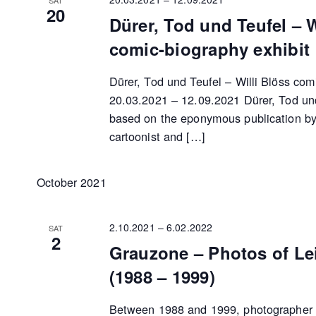
20
Dürer, Tod und Teufel – W
comic-biography exhibit
Dürer, Tod und Teufel – Willi Blöss com
20.03.2021 – 12.09.2021 Dürer, Tod und
based on the eponymous publication by 
cartoonist and […]
October 2021
2.10.2021
–
6.02.2022
SAT
2
Grauzone – Photos of Lei
(1988 – 1999)
Between 1988 and 1999, photographer