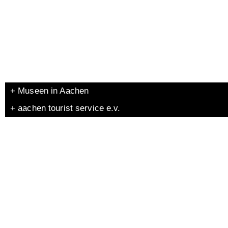
+ Museen in Aachen
+ aachen tourist service e.v.