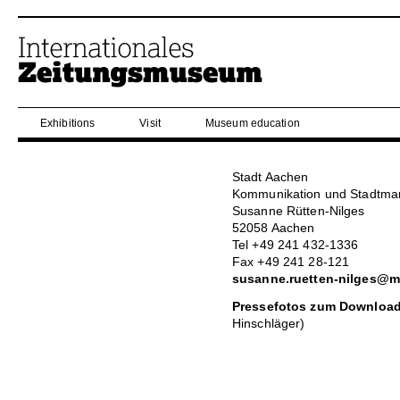
Exhibitions
Visit
Museum education
Stadt Aachen
Kommunikation und Stadtmar
Susanne Rütten-Nilges
52058 Aachen
Tel +49 241 432-1336
Fax +49 241 28-121
susanne.ruetten-nilges@m
Pressefotos zum Downloa
Hinschläger)