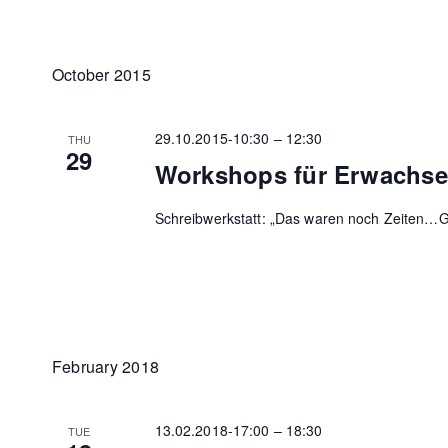
October 2015
29.10.2015-10:30
–
12:30
THU
29
Workshops für Erwachs
Schreibwerkstatt: „Das waren noch Zeiten…G
February 2018
13.02.2018-17:00
–
18:30
TUE