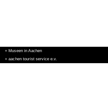
+ Museen in Aachen
+ aachen tourist service e.v.