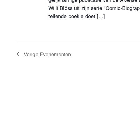
Willi Blöss uit zijn serie "Comic-Biogra
tellende boekje doet […]
Vorige
Evenementen