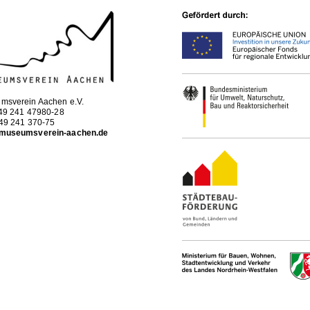
msverein Aachen e.V.
+49 241 47980-28
+49 241 370-75
museumsverein-aachen.de