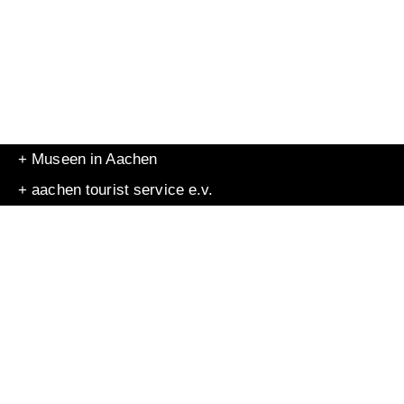
+ Museen in Aachen
+ aachen tourist service e.v.