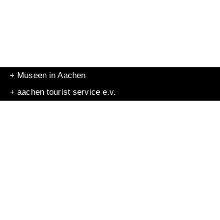
+ Museen in Aachen
+ aachen tourist service e.v.