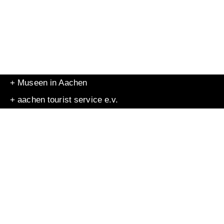
+ Museen in Aachen
+ aachen tourist service e.v.