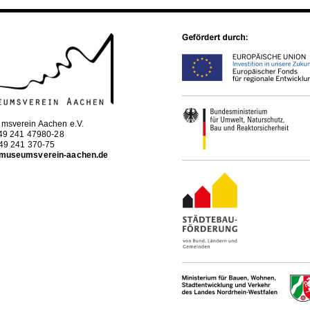
msverein Aachen e.V.
+49 241 47980-28
+49 241 370-75
museumsverein-aachen.de