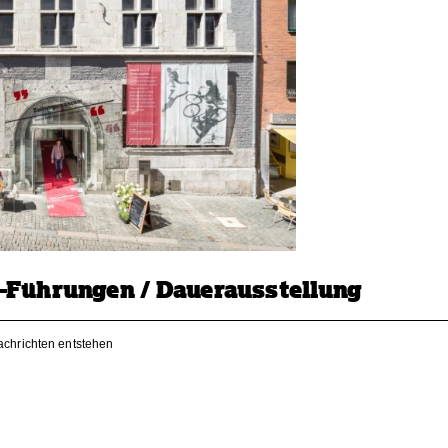
s-Führungen / Dauerausstellung
achrichten entstehen