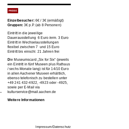
PREISE
Einzelbesucher:
6€ / 3€ (ermäßigt)
Gruppen:
3€ p.P. (ab 8 Personen)
Eintritt in die jeweilige
Dauerausstellung 6 Euro /erm. 3 Euro
Eintritt in Wechselausstellungen
flexibel zwischen 7 und 15 Euro
Eintritt bis einschl. 21 Jahren frei
D
ie Museumscard „Six for Six“ (jeweils
ein Eintritt in fünf Museen plus Rathaus
/ sechs Monate lang) ist für 14/10 Euro
in allen Aachener Museen erhältlich,
ebenso telefonisch zu bestellen unter
+49 241 432-4922, -4923 oder -4925,
sowie per E-Mail via
kulturservice@mail.aachen.de
Weitere Informationen
Impressum/Datenschutz