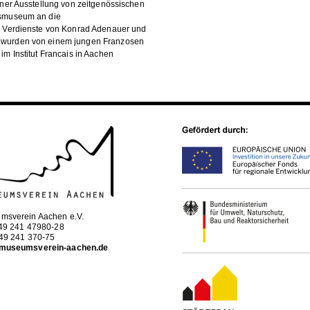
einer Ausstellung von zeitgenössischen
gsmuseum an die
ie Verdienste von Konrad Adenauer und
e wurden von einem jungen Franzosen
im Institut Francais in Aachen
msverein Aachen e.V.
+49 241 47980-28
+49 241 370-75
museumsverein-aachen.de