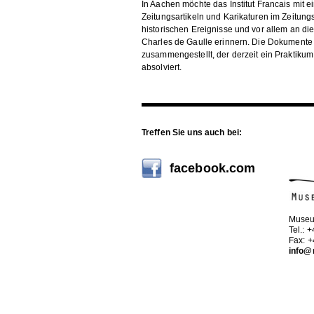
In Aachen möchte das Institut Francais mit 
Zeitungsartikeln und Karikaturen im Zeitun
historischen Ereignisse und vor allem an d
Charles de Gaulle erinnern. Die Dokument
zusammengestellt, der derzeit ein Praktikum 
absolviert.
Treffen Sie uns auch bei:
facebook.com
Museu
Tel.: 
Fax: 
info@