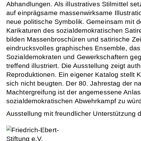
Abhandlungen. Als illustratives Stilmittel se
auf einprägsame massenwirksame Illustrati
neue politische Symbolik. Gemeinsam mit de
Karikaturen des sozialdemokratischen Satir
bilden Massenbroschüren und satirische Ze
eindrucksvolles graphisches Ensemble, da
Sozialdemokraten und Gewerkschaftern geg
treffend illustriert. Die Ausstellung zeigt au
Reproduktionen. Ein eigener Katalog stellt K
sich nicht beugten. Der 80. Jahrestag der na
Machtergreifung ist der angemessene Anlas
sozialdemokratischen Abwehrkampf zu würd
Ausstellung mit freundlicher Unterstützung 