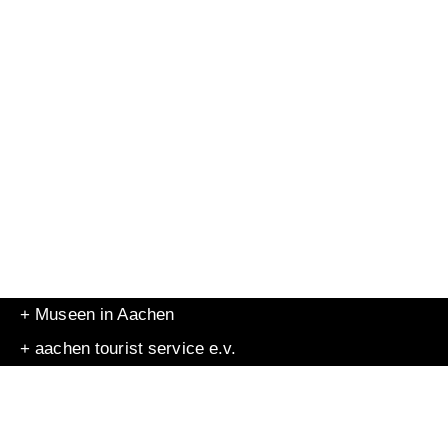
+ Museen in Aachen
+ aachen tourist service e.v.