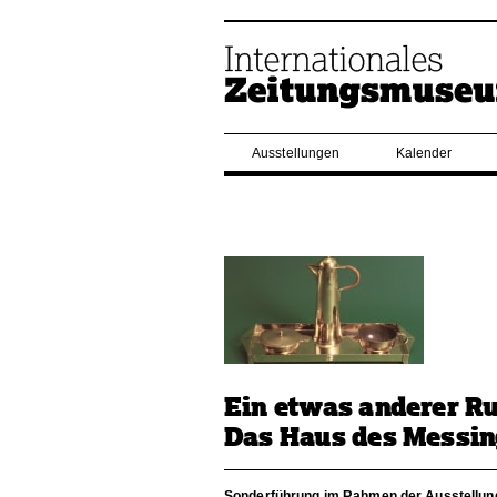
Ausstellungen
Kalender
Ein etwas anderer R
Das Haus des Messin
Sonderführung im Rahmen der Ausstellu