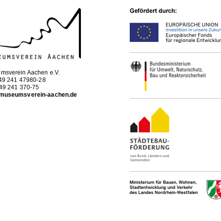
msverein Aachen e.V.
+49 241 47980-28
+49 241 370-75
museumsverein-aachen.de