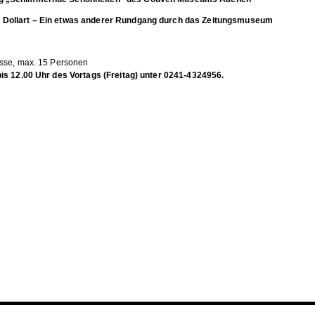
 Dollart – Ein etwas anderer Rundgang durch das Zeitungsmuseum
sse, max. 15 Personen
is 12.00 Uhr des Vortags (Freitag) unter 0241-4324956.