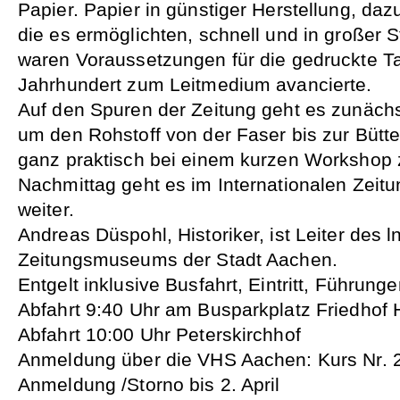
Papier. Papier in günstiger Herstellung, da
die es ermöglichten, schnell und in großer
waren Voraussetzungen für die gedruckte Ta
Jahrhundert zum Leitmedium avancierte.
Auf den Spuren der Zeitung geht es zunäch
um den Rohstoff von der Faser bis zur Bütt
ganz praktisch bei einem kurzen Workshop
Nachmittag geht es im Internationalen Zei
weiter.
Andreas Düspohl, Historiker, ist Leiter des l
Zeitungsmuseums der Stadt Aachen.
Entgelt inklusive Busfahrt, Eintritt, Führung
Abfahrt 9:40 Uhr am Busparkplatz Friedhof 
Abfahrt 10:00 Uhr Peterskirchhof
Anmeldung über die VHS Aachen: Kurs Nr. 
Anmeldung /Storno bis 2. April