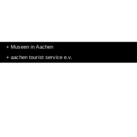
+ Museen in Aachen
+ aachen tourist service e.v.