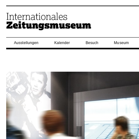
Ausstellungen
Kalender
Besuch
Museum