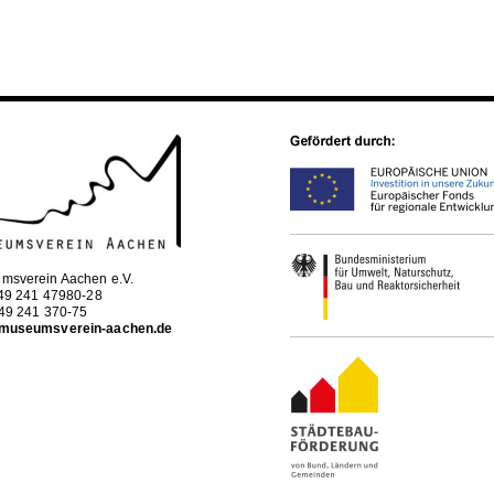
msverein Aachen e.V.
+49 241 47980-28
+49 241 370-75
museumsverein-aachen.de