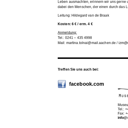
Leben ausmachten, erinnern wir uns gerne 
dabei den Menschen, der einen durch das Le
Leitung: Hildegard van de Braak
Kosten: 6 € / erm. 4 €
Anmeldung:
Tel.: 0241 – 435 4998
Mail: martina.tolnai@mail.aachen.de / izm
Treffen Sie uns auch bei:
facebook.com
Museu
Tel.: 
Fax: 
info@