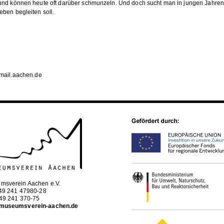
und können heute oft darüber schmunzeln. Und doch sucht man in jungen Jahre
ben begleiten soll.
@mail.aachen.de
msverein Aachen e.V.
+49 241 47980-28
+49 241 370-75
museumsverein-aachen.de