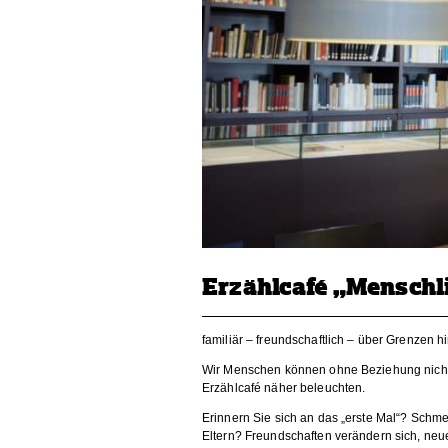
Erzählcafé „Menschl
familiär – freundschaftlich – über Grenzen 
Wir Menschen können ohne Beziehung nicht le
Erzählcafé näher beleuchten.
Erinnern Sie sich an das „erste Mal“? Schmet
Eltern? Freundschaften verändern sich, ne