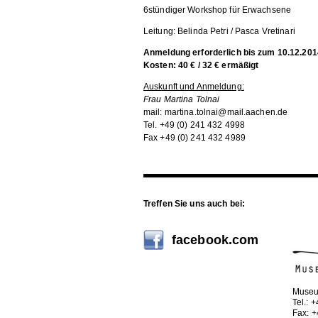
6stündiger Workshop für Erwachsene
Leitung: Belinda Petri / Pasca Vretinari
Anmeldung erforderlich bis zum 10.12.201
Kosten: 40 € / 32 € ermäßigt
Auskunft und Anmeldung:
Frau Martina Tolnai
mail: martina.tolnai@mail.aachen.de
Tel. +49 (0) 241 432 4998
Fax +49 (0) 241 432 4989
Treffen Sie uns auch bei:
facebook.com
Museu
Tel.: 
Fax: 