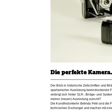
Die perfekte Kamera
Der Blick in historische Zeitschriften und B
spartanischer Ausrüstung beeindruckende Fo
verbirgt sich hinter SLR-, Bridge- und Sys
meiner (neuen) Ausrüstung zurecht?
Die Kunsthistorikerin Belinda Petri und die 
technischen Dschungel und machen mit einer