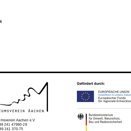
4
msverein Aachen e.V.
+49 241 47980-28
+49 241 370-75