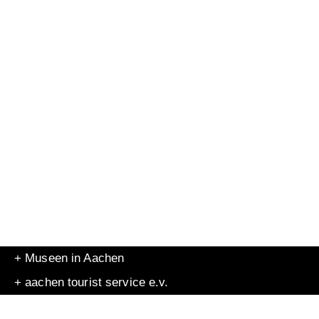
+ Museen in Aachen
+ aachen tourist service e.v.