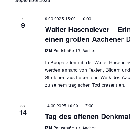
September 2025
9.09.2025-15:00
–
16:00
DI.
9
Walter Hasenclever – Er
einen großen Aachener D
IZM
Pontstraße 13, Aachen
In Kooperation mit der Walter-Hasencle
werden anhand von Texten, Bildern und
Stationen aus Leben und Werk des Aac
zu seinem tragischen Tod präsentiert.
14.09.2025-10:00
–
17:00
SO.
14
Tag des offenen Denkma
IZM
Pontstraße 13, Aachen