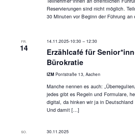
Teilnehmer*innen an öffentlichen Führu
Reservierungen sind nicht möglich. Tei
30 Minuten vor Beginn der Führung an 
14.11.2025-10:30
–
12:30
FR.
14
Erzählcafé für Senior*inn
Bürokratie
IZM
Pontstraße 13, Aachen
Manche nennen es auch: „Überregulierun
jedes gibt es Regeln und Formulare, h
digital, da hinken wir ja in Deutschland
Und damit […]
30.11.2025
SO.