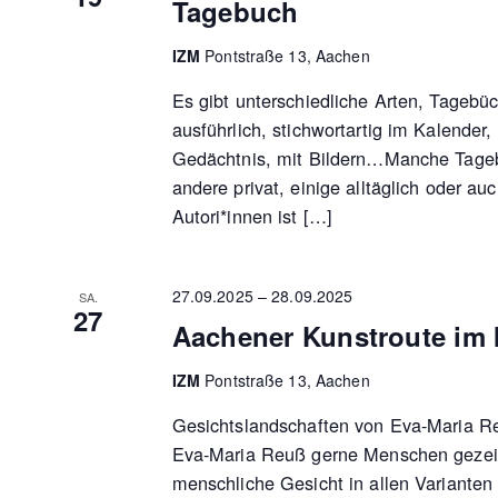
Tagebuch
IZM
Pontstraße 13, Aachen
Es gibt unterschiedliche Arten, Tagebüc
ausführlich, stichwortartig im Kalender
Gedächtnis, mit Bildern…Manche Tagebü
andere privat, einige alltäglich oder a
Autori*innen ist […]
27.09.2025
–
28.09.2025
SA.
27
Aachener Kunstroute im
IZM
Pontstraße 13, Aachen
Gesichtslandschaften von Eva-Maria R
Eva-Maria Reuß gerne Menschen gezei
menschliche Gesicht in allen Varianten 