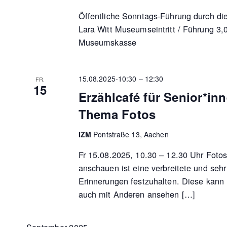
Öffentliche Sonntags-Führung durch di
Lara Witt Museumseintritt / Führung 3,
Museumskasse
15.08.2025-10:30
–
12:30
FR.
15
Erzählcafé für Senior*in
Thema Fotos
IZM
Pontstraße 13, Aachen
Fr 15.08.2025, 10.30 – 12.30 Uhr Fot
anschauen ist eine verbreitete und sehr
Erinnerungen festzuhalten. Diese kann
auch mit Anderen ansehen […]