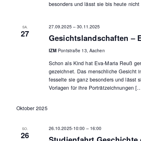
besonders und lässt sie bis heute nicht 
27.09.2025
–
30.11.2025
SA.
27
Gesichtslandschaften – 
IZM
Pontstraße 13, Aachen
Schon als Kind hat Eva-Maria Reuß g
gezeichnet. Das menschliche Gesicht in
fesselte sie ganz besonders und lässt si
Vorlagen für ihre Porträtzeichnungen [
Oktober 2025
26.10.2025-10:00
–
16:00
SO.
26
Studienfahrt Geschichte 