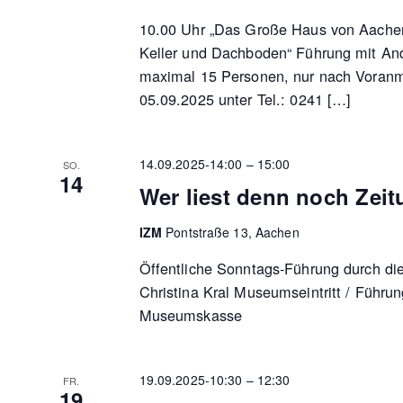
10.00 Uhr „Das Große Haus von Aachen
Keller und Dachboden“ Führung mit An
maximal 15 Personen, nur nach Voranm
05.09.2025 unter Tel.: 0241 […]
14.09.2025-14:00
–
15:00
SO.
14
Wer liest denn noch Zei
IZM
Pontstraße 13, Aachen
Öffentliche Sonntags-Führung durch di
Christina Kral Museumseintritt / Führun
Museumskasse
19.09.2025-10:30
–
12:30
FR.
19