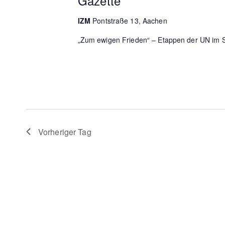
Gazette“
IZM
Pontstraße 13, Aachen
„Zum ewigen Frieden“ – Etappen der UN im S
Vorheriger Tag