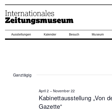
Ausstellungen
Kalender
Besuch
Museum
Ganztägig
April 2
–
November 22
Kabinettausstellung „Von d
Gazette“