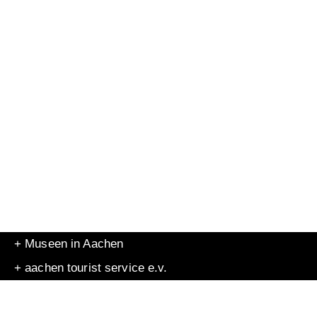
+ Museen in Aachen
+ aachen tourist service e.v.