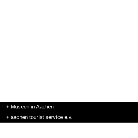
+ Museen in Aachen
+ aachen tourist service e.v.