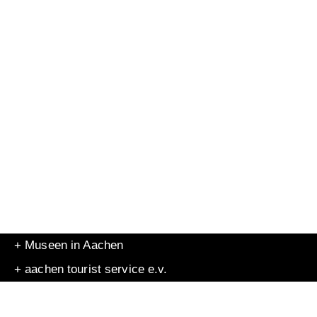
+ Museen in Aachen
+ aachen tourist service e.v.