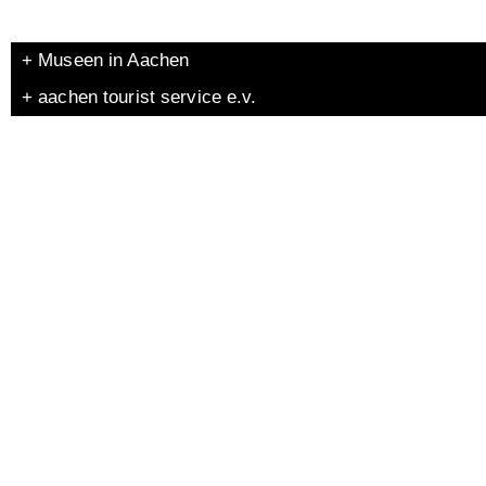
+ Museen in Aachen
+ aachen tourist service e.v.