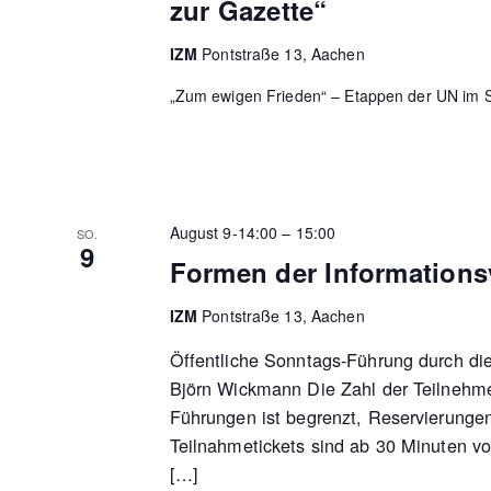
zur Gazette“
IZM
Pontstraße 13, Aachen
„Zum ewigen Frieden“ – Etappen der UN im S
August 9-14:00
–
15:00
SO.
9
Formen der Informations
IZM
Pontstraße 13, Aachen
Öffentliche Sonntags-Führung durch di
Björn Wickmann Die Zahl der Teilnehme
Führungen ist begrenzt, Reservierungen
Teilnahmetickets sind ab 30 Minuten v
[…]