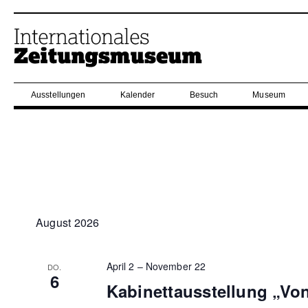
Ausstellungen
Kalender
Besuch
Museum
August 2026
April 2
–
November 22
DO.
6
Kabinettausstellung „Vo