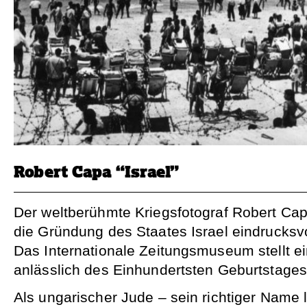
Robert Capa “Israel”
Der weltberühmte Kriegsfotograf Robert Ca
die Gründung des Staates Israel eindrucksvol
Das Internationale Zeitungsmuseum stellt e
anlässlich des Einhundertsten Geburtstages
Als ungarischer Jude – sein richtiger Name 