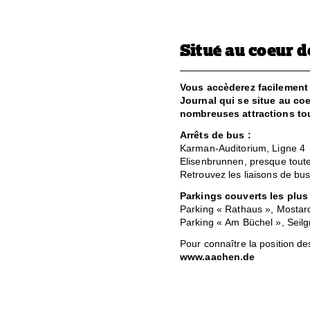
Situé au coeur d
Vous accèderez facilement 
Journal qui se situe au coe
nombreuses attractions tour
Arrêts de bus :
Karman-Auditorium, Ligne 4
Elisenbrunnen, presque toute
Retrouvez les liaisons de bus
Parkings couverts les plus
Parking « Rathaus », Mostar
Parking « Am Büchel », Seilg
Pour connaître la position des
www.aachen.de