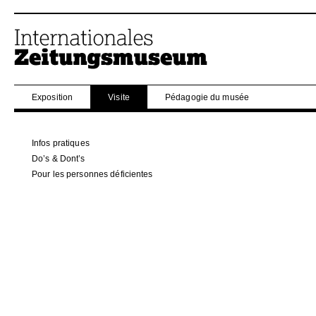
Exposition
Visite
Pédagogie du musée
Infos pratiques
Do’s & Dont’s
Pour les personnes déficientes