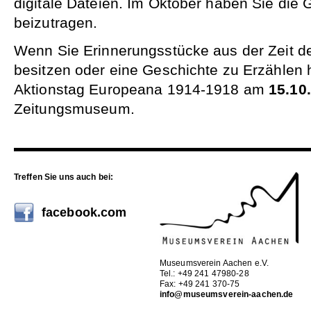
digitale Dateien. Im Oktober haben Sie die G
beizutragen.
Wenn Sie Erinnerungsstücke aus der Zeit d
besitzen oder eine Geschichte zu Erzähle
Aktionstag Europeana 1914-1918 am
15.10
Zeitungsmuseum.
Treffen Sie uns auch bei:
facebook.com
Museumsverein Aachen e.V.
Tel.: +49 241 47980-28
Fax: +49 241 370-75
info@museumsverein-aachen.de