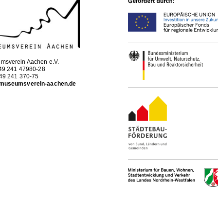
msverein Aachen e.V.
+49 241 47980-28
+49 241 370-75
museumsverein-aachen.de