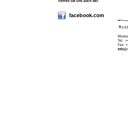
Treffen Sie uns auch bei:
facebook.com
Museu
Tel.: 
Fax: 
info@