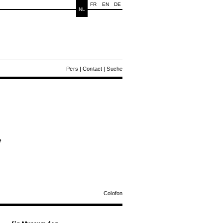
FR
EN
DE
NL
Pers
|
Contact
|
Suche
e
Colofon