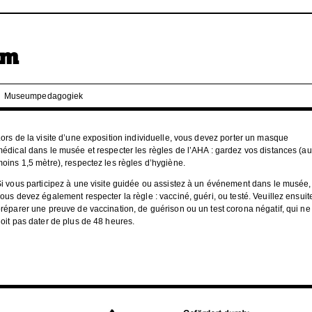
Museumpedagogiek
ors de la visite d’une exposition individuelle, vous devez porter un masque
édical dans le musée et respecter les règles de l’AHA : gardez vos distances (au
oins 1,5 mètre), respectez les règles d’hygiène.
i vous participez à une visite guidée ou assistez à un événement dans le musée,
ous devez également respecter la règle : vacciné, guéri, ou testé. Veuillez ensuit
réparer une preuve de vaccination, de guérison ou un test corona négatif, qui ne
oit pas dater de plus de 48 heures.