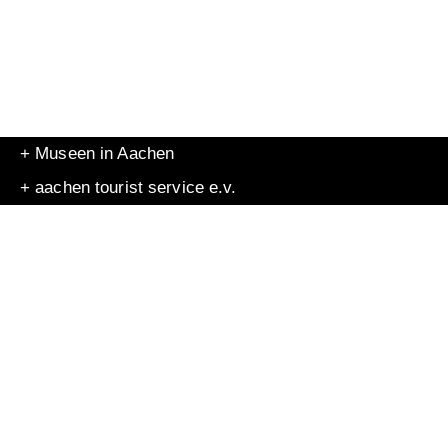
+ Museen in Aachen
+ aachen tourist service e.v.