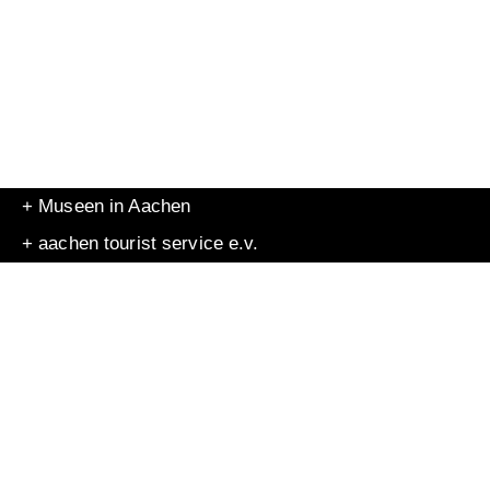
+ Museen in Aachen
+ aachen tourist service e.v.