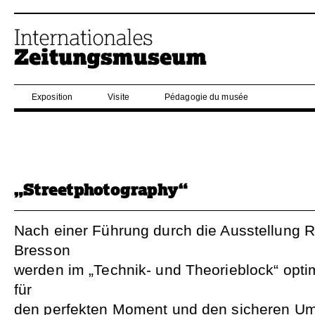
Exposition
Visite
Pédagogie du musée
„Streetphotography“
Nach einer Führung durch die Ausstellung R
Bresson
werden im „Technik- und Theorieblock“ opti
für
den perfekten Moment und den sicheren Um