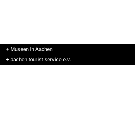
+ Museen in Aachen
+ aachen tourist service e.v.