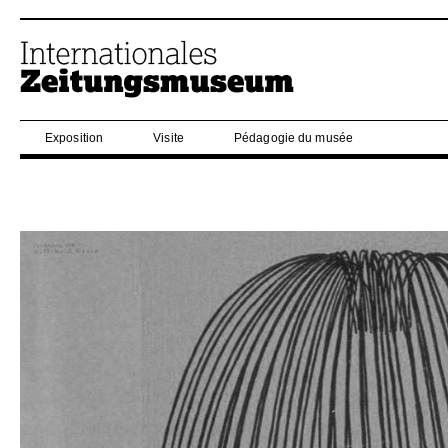
Exposition
Visite
Pédagogie du musée