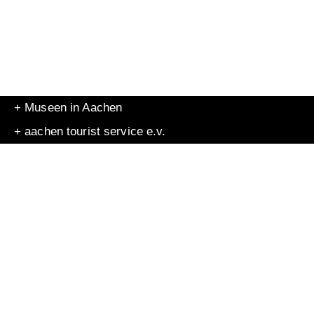
+ Museen in Aachen
+ aachen tourist service e.v.