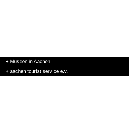
+ Museen in Aachen
+ aachen tourist service e.v.