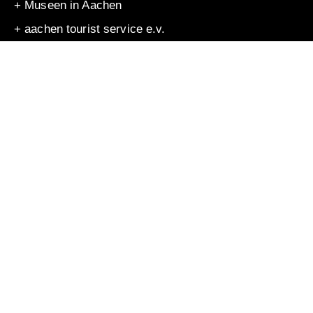
+ Museen in Aachen
+ aachen tourist service e.v.