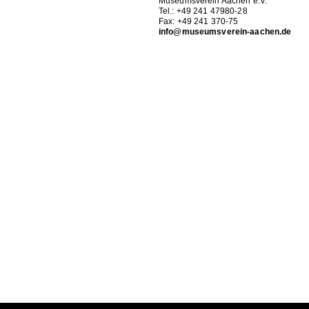
Museumsverein Aachen e.V.
Tel.: +49 241 47980-28
Fax: +49 241 370-75
info@museumsverein-aachen.de