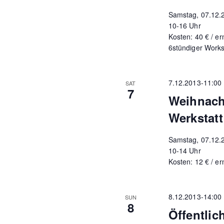
Samstag, 07.12.
10-16 Uhr
Kosten: 40 € / er
6stündiger Work
7.12.2013-11:00
SAT
7
Weihnach
Werkstatt
Samstag, 07.12.
10-14 Uhr
Kosten: 12 € / er
8.12.2013-14:00
SUN
8
Öffentlic