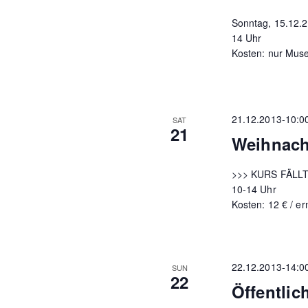
Sonntag, 15.12.
14 Uhr
Kosten: nur Muse
21.12.2013-10:0
SAT
21
Weihnacht
>>> KURS FÄLLT
10-14 Uhr
Kosten: 12 € / er
22.12.2013-14:0
SUN
22
Öffentlic