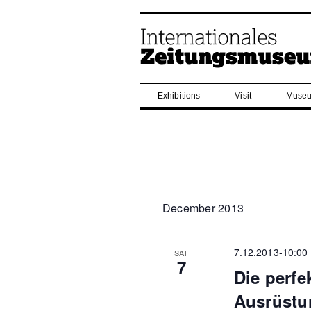
Exhibitions
Visit
Museu
December 2013
7.12.2013-10:00
SAT
7
Die perfe
Ausrüstu