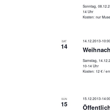
Sonntag, 08.12.
14 Uhr
Kosten: nur Muse
14.12.2013-10:0
SAT
14
Weihnacht
Samstag, 14.12.
10-14 Uhr
Kosten: 12 € / er
15.12.2013-14:0
SUN
15
Öffentlic