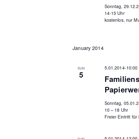
Sonntag, 29.12.
14-15 Uhr
kostenlos, nur M
January 2014
5.01.2014-10:00
SUN
5
Familien
Papierwer
Sonntag, 05.01.
10 – 18 Uhr
Freier Eintritt fü
5.01.2014-12:00
SUN