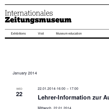
Exhibitions
Visit
Museum education
January 2014
22.01.2014-16:00
–
17:00
WED
22
Lehrer-Information zur A
Mittwoch, 22.01.2014