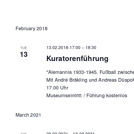
February 2018
13.02.2018-17:00
–
18:30
TUE
13
Kuratorenführung
"Alemannia 1933-1945. Fußball zwischen
Mit André Bräkling und Andreas Düspoh
17.00 Uhr
Museumseintritt / Führung kostenlos
March 2021
20.03.2021
–
12.09.2021
SAT