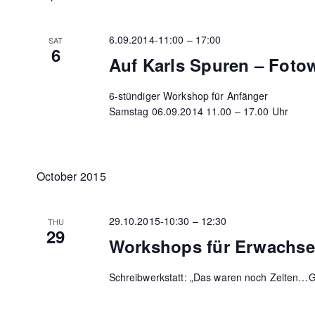
6.09.2014-11:00
–
17:00
SAT
6
Auf Karls Spuren – Fot
6-stündiger Workshop für Anfänger
Samstag 06.09.2014 11.00 – 17.00 Uhr
October 2015
29.10.2015-10:30
–
12:30
THU
29
Workshops für Erwachs
Schreibwerkstatt: „Das waren noch Zeiten…G