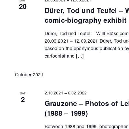
20
Dürer, Tod und Teufel – W
comic-biography exhibit
Dürer, Tod und Teufel – Willi Blöss com
20.03.2021 – 12.09.2021 Dürer, Tod und
based on the eponymous publication by 
cartoonist and […]
October 2021
2.10.2021
–
6.02.2022
SAT
2
Grauzone – Photos of Lei
(1988 – 1999)
Between 1988 and 1999, photographer