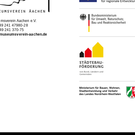
msverein Aachen e.V.
+49 241 47980-28
+49 241 370-75
museumsverein-aachen.de