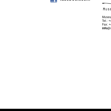
Museu
Tel.: 
Fax: 
info@