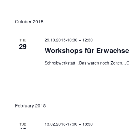
October 2015
29.10.2015-10:30
–
12:30
THU
29
Workshops für Erwachs
Schreibwerkstatt: „Das waren noch Zeiten…G
February 2018
13.02.2018-17:00
–
18:30
TUE