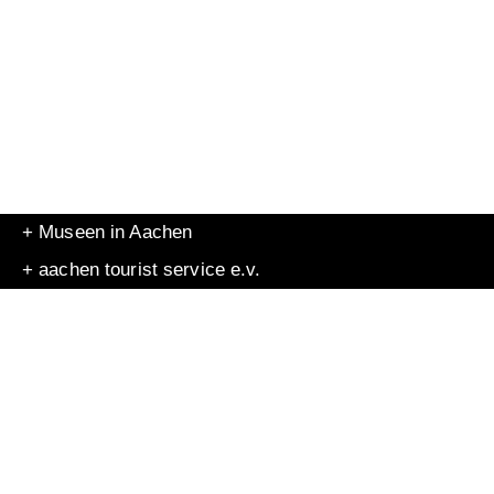
+ Museen in Aachen
+ aachen tourist service e.v.