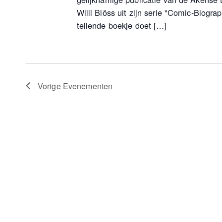
Willi Blöss uit zijn serie "Comic-Biogra
tellende boekje doet […]
Vorige
Evenementen